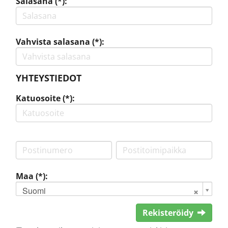
Salasana (*):
Vahvista salasana (*):
YHTEYSTIEDOT
Katuosoite (*):
Maa (*):
Suomi
Rekisteröidy