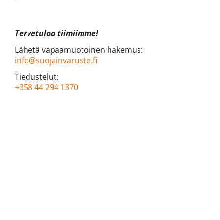
Tervetuloa tiimiimme!
Lähetä vapaamuotoinen hakemus:
info@suojainvaruste.fi
Tiedustelut:
+358 44 294 1370